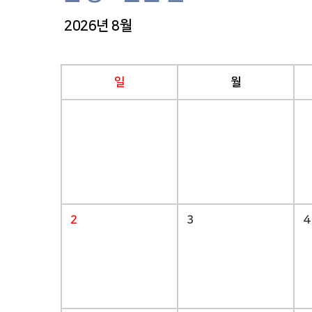
2026년 8월
일
월
2
3
4