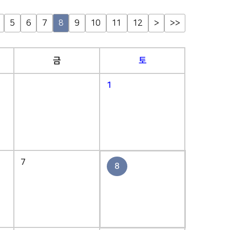
5
6
7
8
9
10
11
12
>
>>
금
토
1
7
8