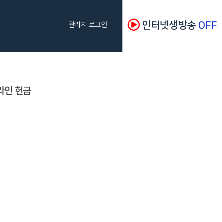
인터넷생방송
OFF
관리자 로그인
라인 헌금