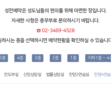
성전예약은 성도님들의 편의를 위해 마련한 장입니다.
자세한 사항은 총무부로 문의하시기 바랍니다.
☎ 02-3469-4528
원하시는 층을 선택하시면 예약현황을 확인하실 수 있습니다
5층
4층
3층
2층
1층
지하1층 ~ 4
전도부실
신앙상담실
법률상담실
찬양2연습실
찬양4연습