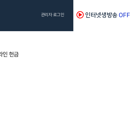
인터넷생방송
OFF
관리자 로그인
라인 헌금