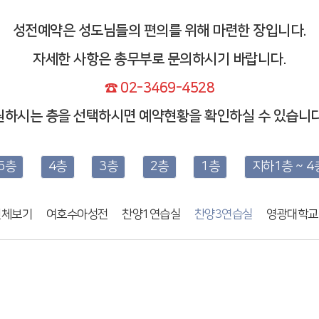
성전예약은 성도님들의 편의를 위해 마련한 장입니다.
자세한 사항은 총무부로 문의하시기 바랍니다.
☎ 02-3469-4528
원하시는 층을 선택하시면 예약현황을 확인하실 수 있습니다
5층
4층
3층
2층
1층
지하1층 ~ 4
전체보기
여호수아성전
찬양1연습실
찬양3연습실
영광대학교