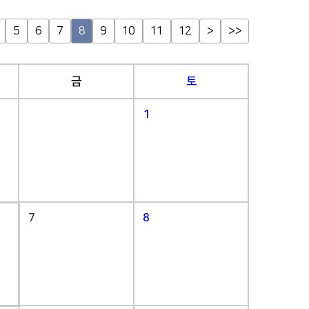
5
6
7
8
9
10
11
12
>
>>
금
토
1
7
8