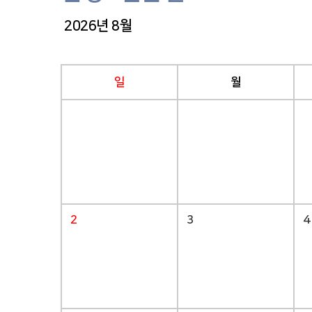
2026년 8월
일
월
2
3
4