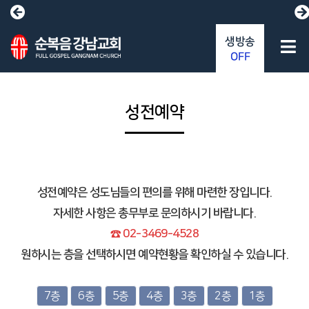
생방송
OFF
성전예약
성전예약은 성도님들의 편의를 위해 마련한 장입니다.
자세한 사항은 총무부로 문의하시기 바랍니다.
☎ 02-3469-4528
원하시는 층을 선택하시면 예약현황을 확인하실 수 있습니다.
7층
6층
5층
4층
3층
2층
1층