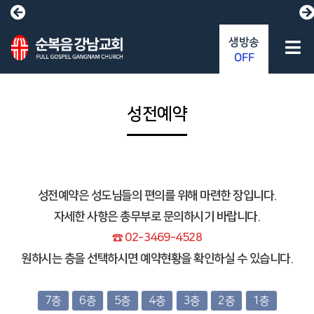
생방송
OFF
성전예약
성전예약은 성도님들의 편의를 위해 마련한 장입니다.
자세한 사항은 총무부로 문의하시기 바랍니다.
☎ 02-3469-4528
원하시는 층을 선택하시면 예약현황을 확인하실 수 있습니다.
7층
6층
5층
4층
3층
2층
1층