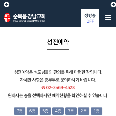
생방송
OFF
성전예약
성전예약은 성도님들의 편의를 위해 마련한 장입니다.
자세한 사항은 총무부로 문의하시기 바랍니다.
☎ 02-3469-4528
원하시는 층을 선택하시면 예약현황을 확인하실 수 있습니다.
7층
6층
5층
4층
3층
2층
1층