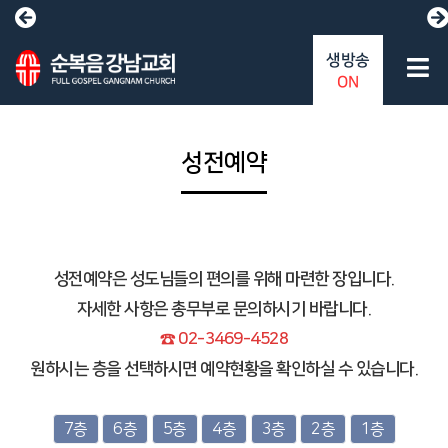
생방송
ON
성전예약
성전예약은 성도님들의 편의를 위해 마련한 장입니다.
자세한 사항은 총무부로 문의하시기 바랍니다.
☎ 02-3469-4528
원하시는 층을 선택하시면 예약현황을 확인하실 수 있습니다.
7층
6층
5층
4층
3층
2층
1층