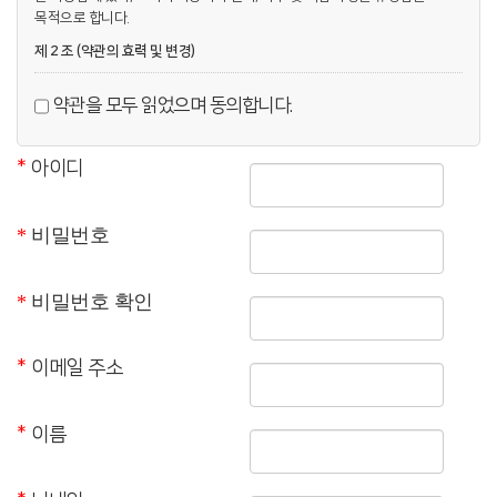
목적으로 합니다.
제 2 조 (약관의 효력 및 변경)
① 본 약관은 서비스 화면에 게시하거나 기타의 방법으로 공시함으로써
효력이 발생합니다.
약관을 모두 읽었으며 동의합니다.
② 교회는 관련 법령을 위배하지 않는 범위 내에서 본 약관을 개정할 수
있으며, 변경된 약관은 서비스를 통해 공지합니다. 이용자가 변경된 약관의
효력 발생일 이후에도 서비스를 계속 이용할 경우, 약관의 변경 사항에 동의한
*
아이디
것으로 간주합니다.
제 3 조 (용어의 정의)
*
비밀번호
1. 이용자: 본 약관에 따라 교회가 제공하는 서비스를 이용하는 회원 및
비회원을 말합니다.
2. 회원: 서비스에 접속하여 본 약관에 동의하고 이용자 번호(ID)와
*
비밀번호 확인
비밀번호를 발급받은 자를 말합니다.
3. 콘텐츠: 교회가 서비스 상에서 제공하는 설교 영상, 텍스트, 이미지 등 모든
자료를 의미합니다.
*
이메일 주소
제 2 장 서비스 이용 및 관리
제 4 조 (이용 신청 및 승낙)
*
이름
① 이용계약은 이용자가 약관 내용에 동의하고 회원가입 신청을 하면, 교회가
이를 승낙함으로써 성립합니다.
② 교회는 다음 각 호에 해당하는 신청에 대하여는 승낙을 거절하거나 사후에