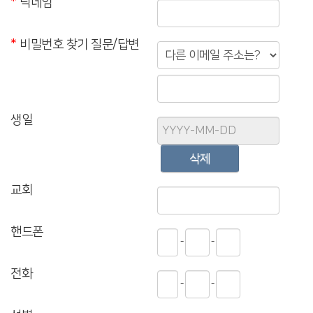
*
닉네임
취소할 수 있습니다.
- 타인의 명의를 도용하여 신청한 경우
- 등록 내용에 허위, 기재 누락, 오기가 있는 경우
*
비밀번호 찾기 질문/답변
- 교회의 신앙적 목적이나 정체성에 반하는 의도를 가진 경우
제 5 조 (서비스의 제공 및 중단)
① 교회는 컴퓨터 등 정보통신설비의 보수점검, 교체 및 고장, 통신두절 등의
사유가 발생한 경우에는 서비스의 제공을 일시적으로 중단할 수 있습니다.
② 제1항에 의한 서비스 중단의 경우, 교회는 공지사항을 통해 이용자에게
생일
통지합니다. 단, 천재지변 등 통제할 수 없는 사유로 인한 중단은 사후에
공지할 수 있습니다.
제 6 조 (회원 ID 및 비밀번호 관리)
① 회원의 ID와 비밀번호에 관한 관리 책임은 회원 본인에게 있으며, 이를
교회
제3자에게 이용하게 해서는 안 됩니다.
② 자신의 ID가 부정하게 사용된 경우, 회원은 반드시 교회에 그 사실을
통보해야 합니다.
핸드폰
-
-
제 3 장 의무와 저작권
제 7 조 (이용자의 의무)
전화
이용자는 다음 각 호의 행위를 하여서는 안 됩니다.
-
-
1. 타인의 정보 도용 및 허위 사실 기재
2. 교회의 사전 승낙 없는 서비스 자료의 복제, 유통 및 상업적 이용