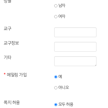
성별
3. 교회 및 제3자의 저작권 등 지적재산권 침해
남자
4. 교회의 신앙적 정체성에 반하는 게시물이나 유언비어, 이단 관련 자료의
게시
여자
5. 기타 서비스 운영을 방해하는 행위
제 8 조 (저작권의 귀속)
교구
① 교회가 작성한 저작물에 대한 저작권 및 기타 지적재산권은 교회에
귀속됩니다.
② 이용자는 서비스를 이용하며 얻은 정보를 교회의 사전 승낙 없이 복제,
교구정보
송신, 출판, 배포 등 영리 목적으로 이용하거나 제3자에게 이용하게 해서는 안
됩니다.
기타
제 4 장 손해배상 및 면책
제 9 조 (면책 조항)
① 교회는 천재지변, 전쟁, 기간통신사업자의 서비스 중지 등 불가항력적
*
메일링 가입
사유로 서비스를 제공할 수 없는 경우 책임을 지지 않습니다.
예
② 교회는 이용자의 귀책사유로 인한 서비스 이용 장애나 데이터 손실에
대하여 책임을 지지 않습니다.
아니오
③ 교회는 이용자가 게시하거나 전송한 자료의 내용에 관하여는 책임을 지지
않으며, 이용자 간 또는 이용자와 제3자 상호간에 서비스를 매개로 행한
거래나 분쟁에 개입할 의무가 없습니다.
쪽지 허용
④ 교회는 본 서비스를 통해 제공되는 모든 자료의 정확성이나 안정성을
모두 허용