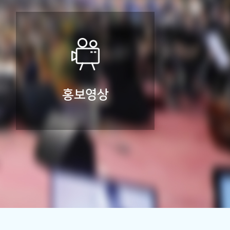
홍보
영상