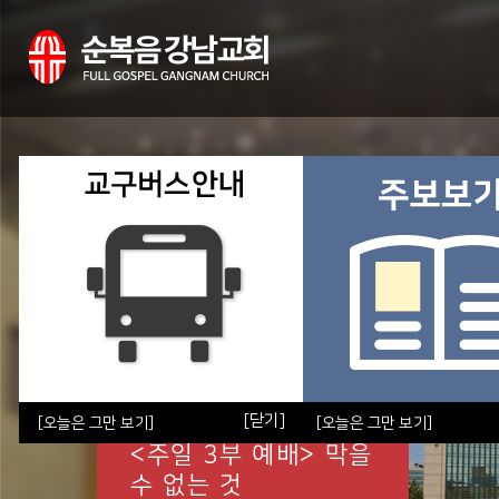
금주의 설교
[닫기]
[오늘은 그만 보기]
[오늘은 그만 보기]
<주일 3부 예배> 막을
수 없는 것