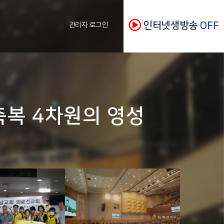
인터넷생방송
OFF
관리자 로그인
복 4차원의 영성