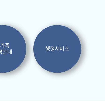
가족
행정서비스
록안내