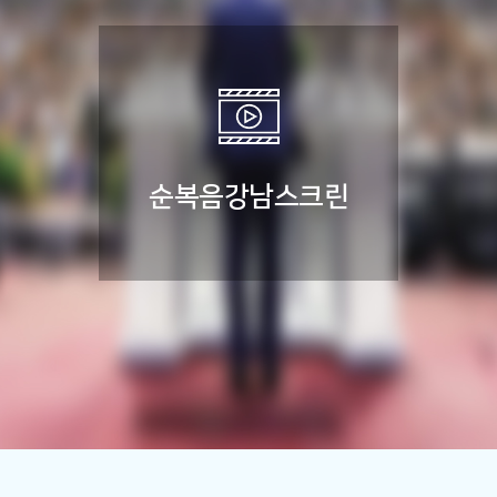
순복음강남
스크린