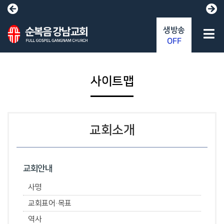
생방송
OFF
사이트맵
교회소개
교회안내
사명
교회표어·목표
역사