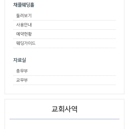
채플웨딩홀
둘러보기
사용안내
예약현황
웨딩가이드
자료실
총무부
교무부
교회사역