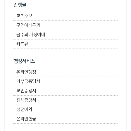
간행물
교회주보
구역예배공과
금주의 가정예배
카드뷰
행정서비스
온라인행정
기부금증명서
교인증명서
침례증명서
성전예약
온라인헌금