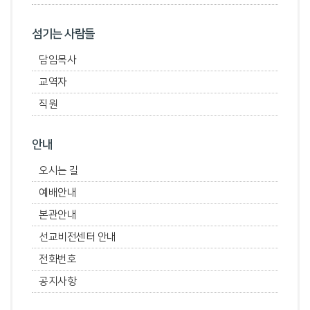
섬기는 사람들
담임목사
교역자
직원
안내
오시는 길
예배안내
본관안내
선교비전센터 안내
전화번호
공지사항