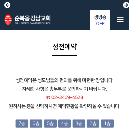
생방송
OFF
성전예약
성전예약은 성도님들의 편의를 위해 마련한 장입니다.
자세한 사항은 총무부로 문의하시기 바랍니다.
☎ 02-3469-4528
원하시는 층을 선택하시면 예약현황을 확인하실 수 있습니다.
7층
6층
5층
4층
3층
2층
1층